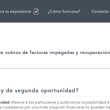
ra tu expediente
¿Cómo funciona?
Contacto
 de cobros de facturas impagadas y recuperació
ey de segunda oportunidad?
nidad
oferece a los particulares y autónomos la posibilidad 
s ciudadanos por una mala situación financiera no pueden h