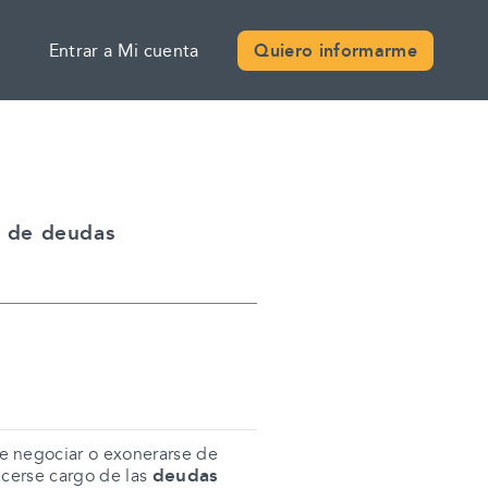
Entrar a Mi cuenta
Quiero informarme
n de deudas
de negociar o exonerarse de
deudas
acerse cargo de las