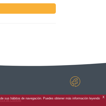
X
sis de sus hábitos de navegación. Puedes obtener más información leyendo
ítica de Cookies