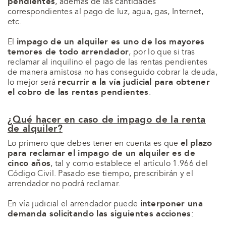
pendientes
, además de las cantidades
correspondientes al pago de luz, agua, gas, Internet,
etc.
impago de un alquiler es uno de los mayores
El
temores de todo arrendador
, por lo que si tras
reclamar al inquilino el pago de las rentas pendientes
de manera amistosa no has conseguido cobrar la deuda,
recurrir a la vía judicial para obtener
lo mejor será
el cobro de las rentas pendientes
.
¿Qué hacer en caso de impago de la renta
de alquiler?
el
plazo
Lo primero que debes tener en cuenta es que
para reclamar el impago de un alquiler es de
cinco años
, tal y como establece el artículo 1.966 del
Código Civil. Pasado ese tiempo, prescribirán y el
arrendador no podrá reclamar.
interponer una
En vía judicial el arrendador puede
demanda solicitando las siguientes acciones
: