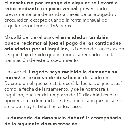
desahucio por impago de alquiler se llevará a
El
cabo mediante un juicio verbal
, presentando
previamente una demanda a través de un abogado y
procurador, excepto cuando la renta mensual del
alquiler sea inferior a 166 euros.
arrendador también
Más allá del desahucio, el
puede reclamar al juez el pago de las cantidades
adeudadas por el inquilino
, así como de las costas en
las que haya tenido que incurrir el arrendador por la
tramitación de este procedimiento.
Juzgado haya recibido la demanda se
Una vez el
iniciará el proceso de desahucio
, dictando un
Decreto en el que se establecerá la fecha del juicio, así
como la fecha de lanzamiento, y se le notificará al
inquilino, que tendrá un plazo de 10 días hábiles para
oponerse a la demanda de desahucio, aunque no suele
ser algo muy habitual en estos casos.
demanda de desahucio deberá ir acompañada
La
de la siguiente documentación
: