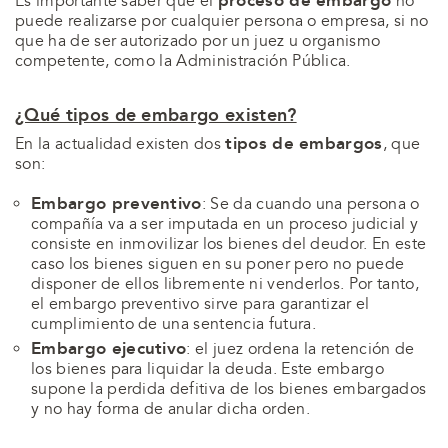
proceso de embargo
Es importante saber que el
no
puede realizarse por cualquier persona o empresa, si no
que ha de ser autorizado por un juez u organismo
competente, como la Administración Pública.
¿Qué tipos de embargo existen?
tipos de embargos
En la actualidad existen dos
, que
son:
Embargo preventivo
:
Se da cuando una persona o
compañía va a ser imputada en un proceso judicial y
consiste
en inmovilizar los bienes del deudor. En este
caso los bienes siguen en su poner pero no puede
disponer de ellos libremente ni venderlos.
Por tanto,
el
embargo preventivo
sirve para garantizar el
cumplimiento de una sentencia futura.
Embargo ejecutivo
: el juez ordena la retención de
los bienes para liquidar la deuda. Este embargo
supone la perdida defitiva de los bienes embargados
y no hay forma de anular dicha orden.