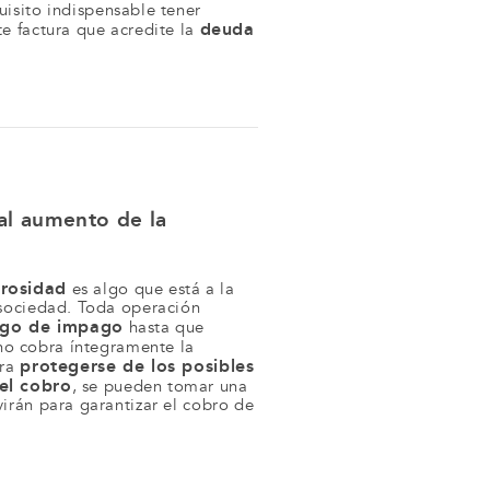
quisito indispensable tener
deuda
e factura que acredite la
al aumento de la
rosidad
es algo que está a la
 sociedad. Toda operación
sgo de impago
hasta que
no cobra íntegramente la
protegerse de los posibles
ara
 el cobro
, se pueden tomar una
irán para garantizar el cobro de