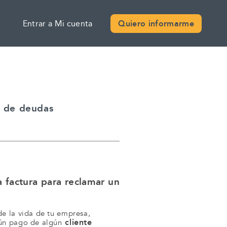
Entrar a Mi cuenta
Quiero informarme
n de deudas
a factura para reclamar un
de la vida de tu empresa,
cliente
gún pago de algún