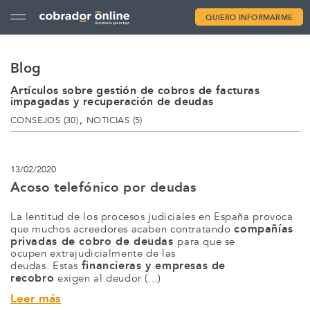
QUIERO INFORMARME
Blog
Artículos sobre gestión de cobros de facturas
impagadas y recuperación de deudas
CATEGORÍAS
CONSEJOS (30)
NOTICIAS (5)
13/02/2020
Acoso telefónico por deudas
La lentitud de los procesos judiciales en España provoca
compañías
que muchos acreedores acaben contratando
privadas de cobro de deudas
para que se
ocupen extrajudicialmente de las
financieras y empresas de
deudas. Estas
recobro
exigen al deudor (...)
Leer más