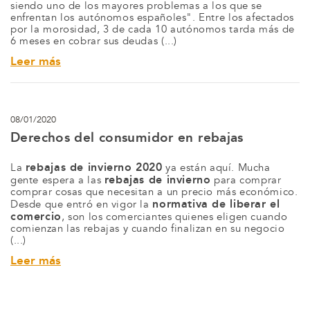
siendo uno de los mayores problemas a los que se
enfrentan los autónomos españoles". Entre los afectados
por la morosidad, 3 de cada 10 autónomos tarda más de
6 meses en cobrar sus deudas (...)
Leer más
08/01/2020
Derechos del consumidor en rebajas
rebajas de invierno 2020
La
ya están aquí. Mucha
rebajas de invierno
gente espera a las
para comprar
comprar cosas que necesitan a un precio más económico.
normativa de liberar el
Desde que entró en vigor la
comercio
, son los comerciantes quienes eligen cuando
comienzan las rebajas y cuando finalizan en su negocio
(...)
Leer más