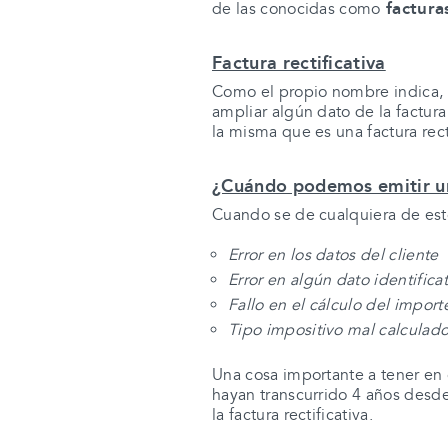
facturas
de las conocidas como
Factura rectificativa
Como el propio nombre indica,
ampliar algún dato de la factura 
la misma que es una factura rect
¿Cuándo podemos emitir una
Cuando se de cualquiera de esto
Error en los datos del cliente
Error en algún dato identificat
Fallo en el cálculo del import
Tipo impositivo mal calculado
Una cosa importante a tener e
hayan transcurrido 4 años desd
la factura rectificativa.