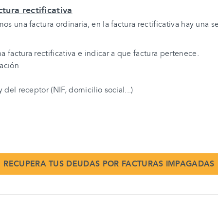
tura rectificativa
s una factura ordinaria, en la factura rectificativa hay una 
 factura rectificativa e indicar a que factura pertenece.
cación
 del receptor (NIF, domicilio social...)
RECUPERA TUS DEUDAS POR FACTURAS IMPAGADAS