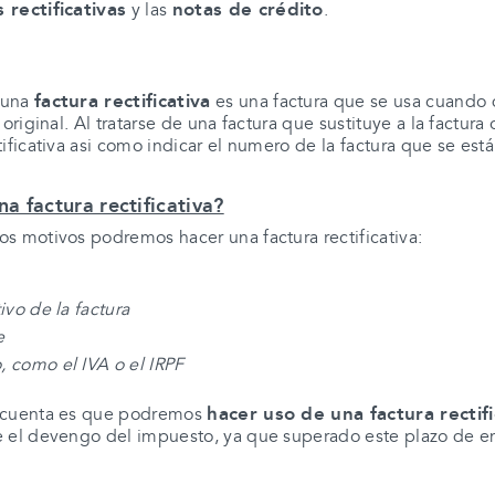
 rectificativas
notas de crédito
y las
.
factura rectificativa
 una
es una factura que se usa cuando
original. Al tratarse de una factura que sustituye a la factur
ificativa asi como indicar el numero de la factura que se est
 factura rectificativa?
s motivos podremos hacer una factura rectificativa:
ivo de la factura
e
, como el IVA o el IRPF
hacer uso de una factura rectifi
n cuenta es que podremos
e el devengo del impuesto, y
a que superado este
plazo de e