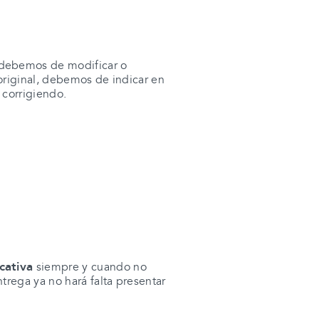
 debemos de modificar o
a original, debemos de indicar en
á corrigiendo.
cativa
siempre y cuando no
ntrega
ya no hará falta presentar