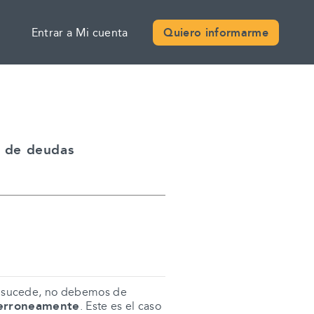
Entrar a Mi cuenta
Quiero informarme
n de deudas
ez sucede, no debemos de
 erroneamente
. Este es el caso